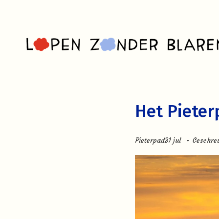
Het Pieter
Pieterpad
31 jul
Geschre