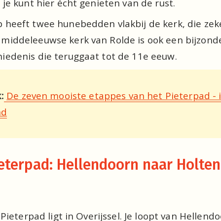
, je kunt hier écht genieten van de rust. 
p heeft twee hunebedden vlakbij de kerk, die zek
e middeleeuwse kerk van Rolde is ook een bijzond
hiedenis die teruggaat tot de 11e eeuw.
:
De zeven mooiste etappes van het Pieterpad - 
nd
eterpad: Hellendoorn naar Holten 
ieterpad ligt in Overijssel. Je loopt van Hellendo