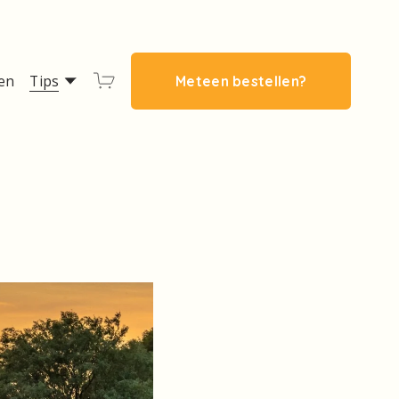
en
Tips
Meteen bestellen?