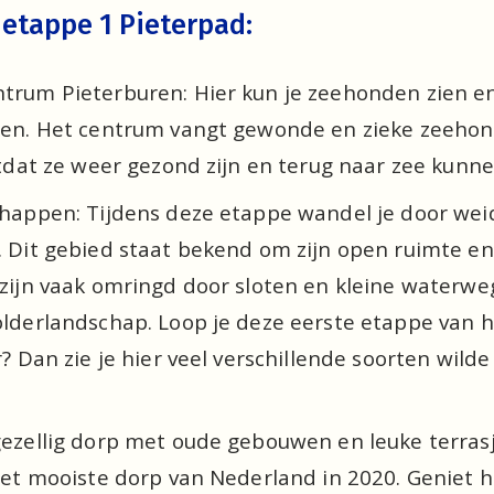
etappe 1 Pieterpad:
rum Pieterburen: Hier kun je zeehonden zien en 
en. Het centrum vangt gewonde en zieke zeehon
tdat ze weer gezond zijn en terug naar zee kunne
happen: Tijdens deze etappe wandel je door weid
Dit gebied staat bekend om zijn open ruimte en v
zijn vaak omringd door sloten en kleine waterweg
lderlandschap. Loop je deze eerste etappe van he
? Dan zie je hier veel verschillende soorten wild
zellig dorp met oude gebouwen en leuke terrasje
et mooiste dorp van Nederland in 2020. Geniet hi