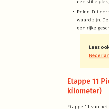
een stille plek
Rolde: Dit dor
waard zijn. D
een rijke gesc
Lees ook
Nederla
Etappe 11 Pi
kilometer) 
Etappe 11 van het P