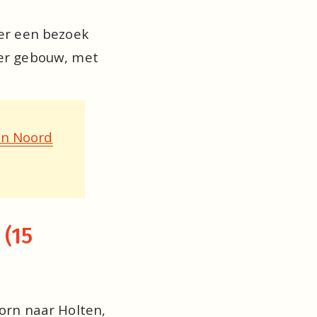
er een bezoek 
er gebouw, met 
in Noord
(15 
orn naar Holten, 