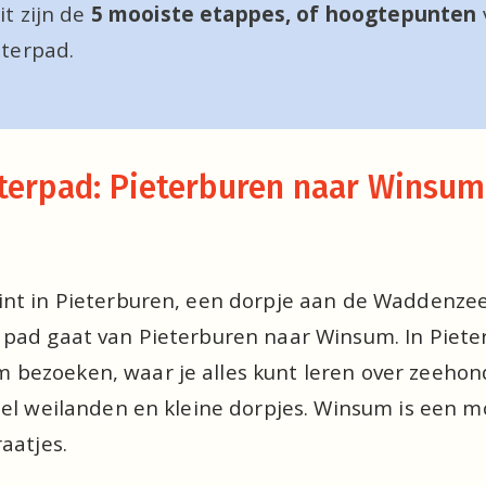
t zijn de 
5 mooiste etappes, of hoogtepunten 
eterpad.
terpad: Pieterburen naar Winsum 
nt in Pieterburen, een dorpje aan de Waddenzee.
pad gaat van Pieterburen naar Winsum. In Pieter
bezoeken, waar je alles kunt leren over zeehond
eel weilanden en kleine dorpjes. Winsum is een m
aatjes.