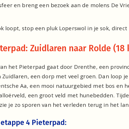
sfeer en breng een bezoek aan de molens De Vri
 loopt, stop een pluk Loperswol in je sok, direct 
terpad: Zuidlaren naar Rolde (18 
an het Pieterpad gaat door Drenthe, een provinci
n Zuidlaren, een dorp met veel groen. Dan loop je
entsche Aa, een mooi natuurgebied met bos en h
alloërveld, een groot veld met hunebedden. Tijd
 zie je zo sporen van het verleden terug in het la
etappe 4 Pieterpad: