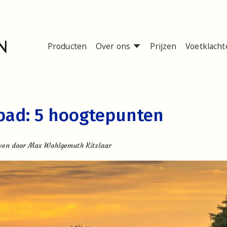
Producten
Over ons
Prijzen
Voetklacht
pad: 5 hoogtepunten
ven door
Max Wohlgemuth Kitslaar