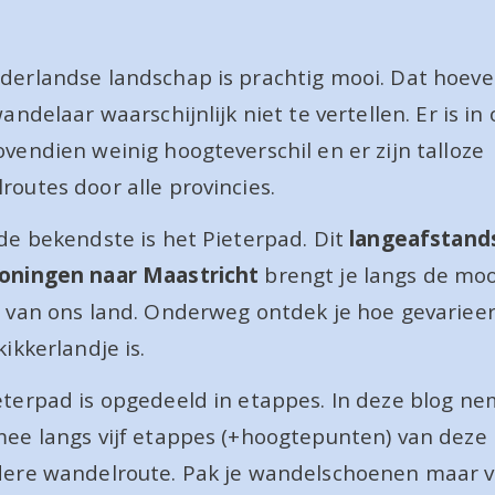
derlandse landschap is prachtig mooi. Dat hoeve
wandelaar waarschijnlijk niet te vertellen. Er is in 
vendien weinig hoogteverschil en er zijn talloze 
outes door alle provincies. 
de bekendste is het Pieterpad. Dit 
langeafstand
oningen naar Maastricht
 brengt je langs de moo
s van ons land. Onderweg ontdek je hoe gevarieer
kikkerlandje is.
eterpad is opgedeeld in etappes. In deze blog ne
mee langs vijf etappes (+hoogtepunten) van deze 
dere wandelroute. Pak je wandelschoenen maar vas