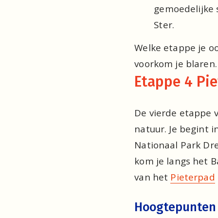
gemoedelijke 
Ster.
Welke etappe je ook
voorkom je blaren.
Etappe 4 Pie
De vierde etappe v
natuur. Je begint i
Nationaal Park Dr
kom je langs het B
van het 
Pieterpad
Hoogtepunten 